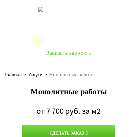
Московский фундамент
Строительство фундаментов «под ключ»
+7 (495) 507-58-00
Заказать звонок
Главная
>
Услуги
>
Монолитные работы
Монолитные работы
от 7 700 руб. за м2
СДЕЛАТЬ ЗАКАЗ