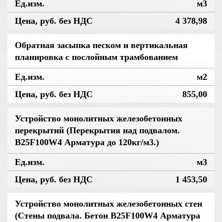
м3
4 378,98
Обратная засыпка песком и вертикальная
планировка с послойным трамбованием
м2
855,00
Устройство монолитных железобетонных
перекрытий (Перекрытия над подвалом.
В25F100W4 Арматура до 120кг/м3.)
м3
1 453,50
Устройство монолитных железобетонных стен
(Стены подвала. Бетон В25F100W4 Арматура