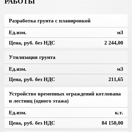
РАБОТЫ
Разработка грунта с планировкой
м3
2 244,00
Утилизация грунта
м3
211,65
Устройство временных ограждений котлована
и лестниц (одного этажа)
к.т.
84 150,00